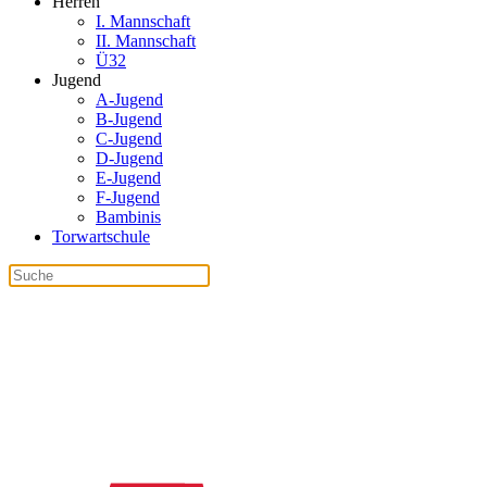
Herren
I. Mannschaft
II. Mannschaft
Ü32
Jugend
A-Jugend
B-Jugend
C-Jugend
D-Jugend
E-Jugend
F-Jugend
Bambinis
Torwartschule