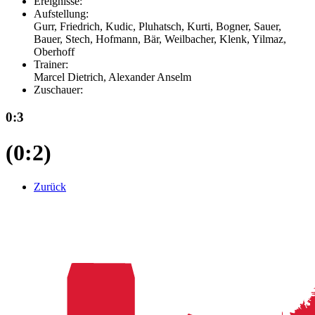
Ereignisse:
Aufstellung:
Gurr, Friedrich, Kudic, Pluhatsch, Kurti, Bogner, Sauer,
Bauer, Stech, Hofmann, Bär, Weilbacher, Klenk, Yilmaz,
Oberhoff
Trainer:
Marcel Dietrich, Alexander Anselm
Zuschauer:
0:3
(0:2)
Zurück