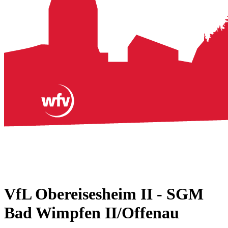
VfL Obereisesheim II - SGM
Bad Wimpfen II/Offenau