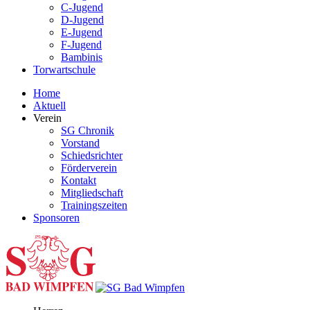
C-Jugend
D-Jugend
E-Jugend
F-Jugend
Bambinis
Torwartschule
Home
Aktuell
Verein
SG Chronik
Vorstand
Schiedsrichter
Förderverein
Kontakt
Mitgliedschaft
Trainingszeiten
Sponsoren