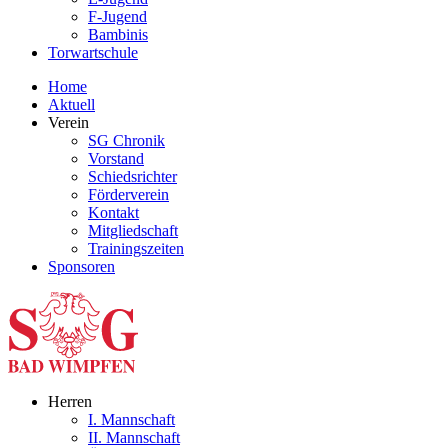
F-Jugend
Bambinis
Torwartschule
Home
Aktuell
Verein
SG Chronik
Vorstand
Schiedsrichter
Förderverein
Kontakt
Mitgliedschaft
Trainingszeiten
Sponsoren
Herren
I. Mannschaft
II. Mannschaft