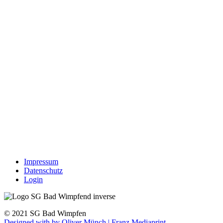
Impressum
Datenschutz
Login
© 2021 SG Bad Wimpfen
Designed with
by Oliver Münch | Franz Mediaprint