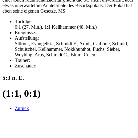
etwas unerwartet im Achtelfinale des Bezirkspokals. Der Pokal hat
eben seine eigenen Gesetze. MS
Torfolge:
0:1 (27. Min.), 1:1 Kellhammer (48. Min.)
Ereignisse:
Aufstellung:
Stürner, Evangelista, Schmidt F., Arndt, Carbone, Schmid,
Schuischel, Kellhammer, Nokkhunthot, Fuchs, Sieber,
Weyhing, Aras, Schmidt C., Blum, Celen
Trainer:
Zuschauer:
5:3 n. E.
(1:1, 0:1)
Zurück