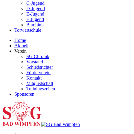
C-Jugend
D-Jugend
E-Jugend
F-Jugend
Bambinis
Torwartschule
Home
Aktuell
Verein
SG Chronik
Vorstand
Schiedsrichter
Förderverein
Kontakt
Mitgliedschaft
Trainingszeiten
Sponsoren