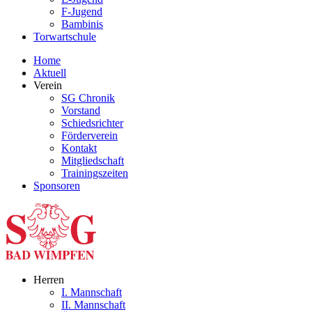
F-Jugend
Bambinis
Torwartschule
Home
Aktuell
Verein
SG Chronik
Vorstand
Schiedsrichter
Förderverein
Kontakt
Mitgliedschaft
Trainingszeiten
Sponsoren
Herren
I. Mannschaft
II. Mannschaft