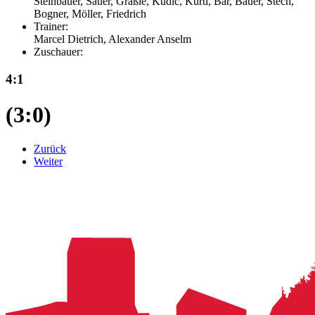
Steinbauer, Sauer, Gräßle, Kudic, Kurti, Bär, Bauer, Stech,
Bogner, Möller, Friedrich
Trainer:
Marcel Dietrich, Alexander Anselm
Zuschauer:
4:1
(3:0)
Zurück
Weiter