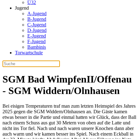
Ü32
Jugend
A-Jugend
B-Jugend
C-Jugend
D-Jugend
E-Jugend
F-Jugend
Bambinis
Torwartschule
SGM Bad WimpfenII/Offenau
- SGM Widdern/Olnhausen
Bei eisigen Temperaturen traf man zum letzten Heimspiel des Jahres
2025 gegen die SGM Widdern/Olnhausen an. Die Gäste kamen
etwas besser in die Partie und einmal hatten wir Glück, dass der Ball
nach einem Schuss aus gut 30 Metern von oben auf die Latte und
nicht ins Tor fiel. Nach und nach waren unsere Knochen dann aber
auch warm und wir kamen besser ins Spiel. Nach einem Eckball in