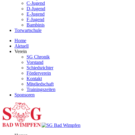
C-Jugend
D-Jugend
E-Jugend
F-Jugend
Bambinis
Torwartschule
Home
Aktuell
Verein
SG Chronik
Vorstand
Schiedsrichter
Förderverein
Kontakt
Mitgliedschaft
Trainingszeiten
Sponsoren