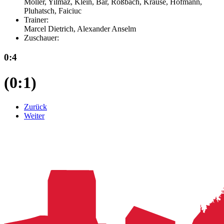
Möller, Yilmaz, Klein, Bär, Roßbach, Krause, Hofmann,
Pluhatsch, Faiciuc
Trainer:
Marcel Dietrich, Alexander Anselm
Zuschauer:
0:4
(0:1)
Zurück
Weiter