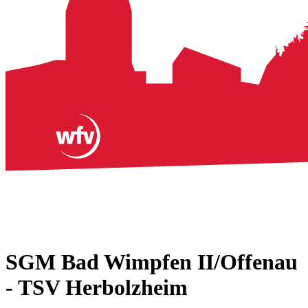
SGM Bad Wimpfen II/Offenau
- TSV Herbolzheim