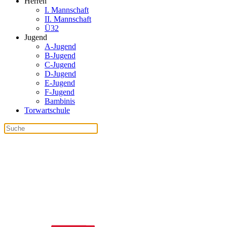
Herren
I. Mannschaft
II. Mannschaft
Ü32
Jugend
A-Jugend
B-Jugend
C-Jugend
D-Jugend
E-Jugend
F-Jugend
Bambinis
Torwartschule