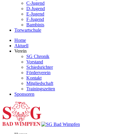
C-Jugend
D-Jugend
E-Jugend
F-Jugend
Bambinis
Torwartschule
Home
Aktuell
Verein
SG Chronik
Vorstand
Schiedsrichter
Förderverein
Kontakt
Mitgliedschaft
Trainingszeiten
Sponsoren