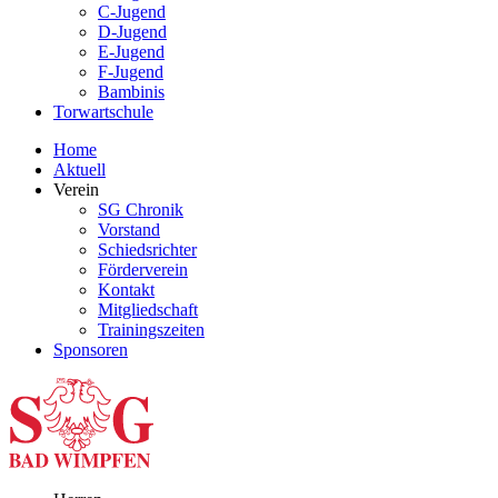
C-Jugend
D-Jugend
E-Jugend
F-Jugend
Bambinis
Torwartschule
Home
Aktuell
Verein
SG Chronik
Vorstand
Schiedsrichter
Förderverein
Kontakt
Mitgliedschaft
Trainingszeiten
Sponsoren