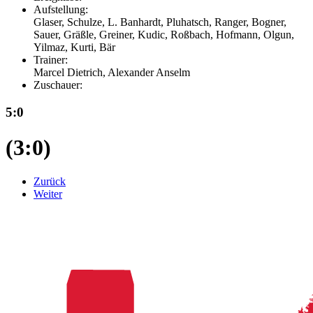
Aufstellung:
Glaser, Schulze, L. Banhardt, Pluhatsch, Ranger, Bogner,
Sauer, Gräßle, Greiner, Kudic, Roßbach, Hofmann, Olgun,
Yilmaz, Kurti, Bär
Trainer:
Marcel Dietrich, Alexander Anselm
Zuschauer:
5:0
(3:0)
Zurück
Weiter