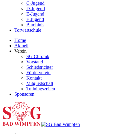
C-Jugend
D-Jugend
E-Jugend
F-Jugend
Bambinis
Torwartschule
Home
Aktuell
Verein
SG Chronik
Vorstand
Schiedsrichter
Förderverein
Kontakt
Mitgliedschaft
Trainingszeiten
Sponsoren