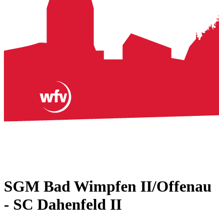
SGM Bad Wimpfen II/Offenau
- SC Dahenfeld II