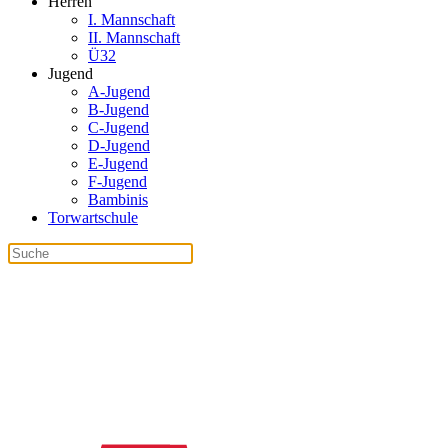
Herren
I. Mannschaft
II. Mannschaft
Ü32
Jugend
A-Jugend
B-Jugend
C-Jugend
D-Jugend
E-Jugend
F-Jugend
Bambinis
Torwartschule