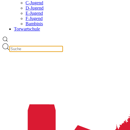
C-Jugend
D-Jugend
E-Jugend
F-Jugend
Bambinis
Torwartschule