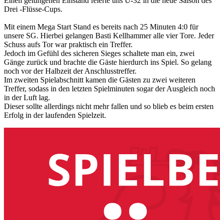
Einen gelungenen Einstand feierte uns Ü-32 in die neue Saison des
Drei -Flüsse-Cups.
Mit einem Mega Start Stand es bereits nach 25 Minuten 4:0 für
unsere SG. Hierbei gelangen Basti Kellhammer alle vier Tore. Jeder
Schuss aufs Tor war praktisch ein Treffer.
Jedoch im Gefühl des sicheren Sieges schaltete man ein, zwei
Gänge zurück und brachte die Gäste hierdurch ins Spiel. So gelang
noch vor der Halbzeit der Anschlusstreffer.
Im zweiten Spielabschnitt kamen die Gästen zu zwei weiteren
Treffer, sodass in den letzten Spielminuten sogar der Ausgleich noch
in der Luft lag.
Dieser sollte allerdings nicht mehr fallen und so blieb es beim ersten
Erfolg in der laufenden Spielzeit.