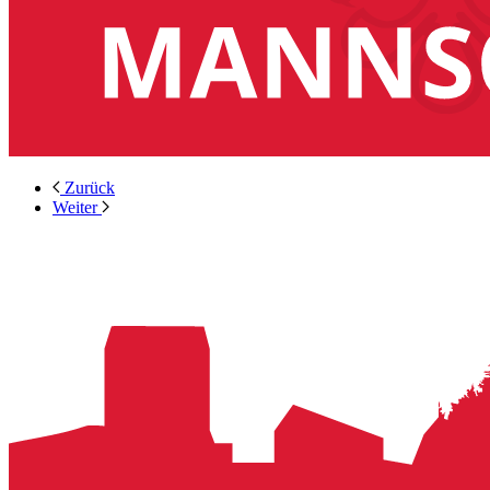
Zurück
Weiter