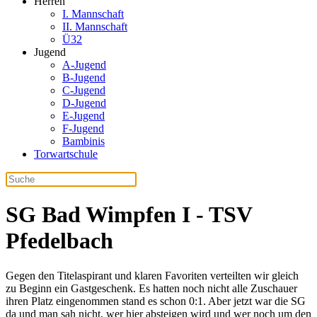
Herren
I. Mannschaft
II. Mannschaft
Ü32
Jugend
A-Jugend
B-Jugend
C-Jugend
D-Jugend
E-Jugend
F-Jugend
Bambinis
Torwartschule
SG Bad Wimpfen I - TSV
Pfedelbach
Gegen den Titelaspirant und klaren Favoriten verteilten wir gleich
zu Beginn ein Gastgeschenk. Es hatten noch nicht alle Zuschauer
ihren Platz eingenommen stand es schon 0:1. Aber jetzt war die SG
da und man sah nicht, wer hier absteigen wird und wer noch um den