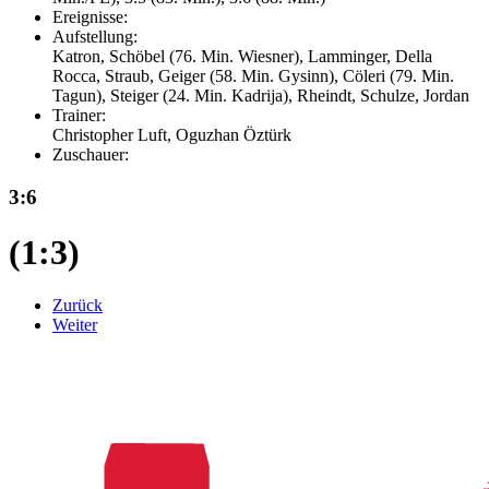
Ereignisse:
Aufstellung:
Katron, Schöbel (76. Min. Wiesner), Lamminger, Della
Rocca, Straub, Geiger (58. Min. Gysinn), Cöleri (79. Min.
Tagun), Steiger (24. Min. Kadrija), Rheindt, Schulze, Jordan
Trainer:
Christopher Luft, Oguzhan Öztürk
Zuschauer:
3:6
(1:3)
Zurück
Weiter