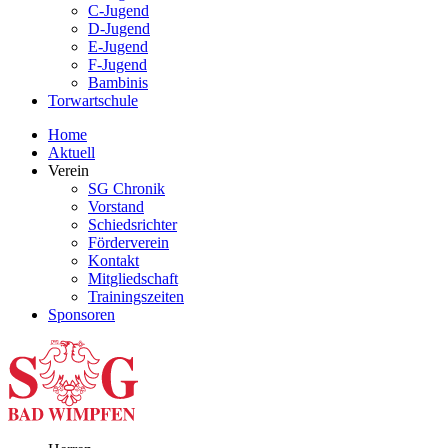
C-Jugend
D-Jugend
E-Jugend
F-Jugend
Bambinis
Torwartschule
Home
Aktuell
Verein
SG Chronik
Vorstand
Schiedsrichter
Förderverein
Kontakt
Mitgliedschaft
Trainingszeiten
Sponsoren