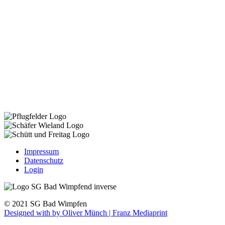
Impressum
Datenschutz
Login
© 2021 SG Bad Wimpfen
Designed with
by Oliver Münch | Franz Mediaprint