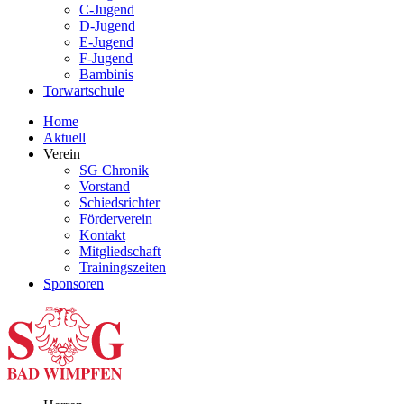
C-Jugend
D-Jugend
E-Jugend
F-Jugend
Bambinis
Torwartschule
Home
Aktuell
Verein
SG Chronik
Vorstand
Schiedsrichter
Förderverein
Kontakt
Mitgliedschaft
Trainingszeiten
Sponsoren