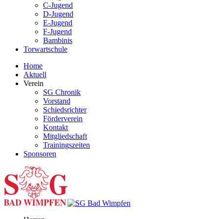
C-Jugend
D-Jugend
E-Jugend
F-Jugend
Bambinis
Torwartschule
Home
Aktuell
Verein
SG Chronik
Vorstand
Schiedsrichter
Förderverein
Kontakt
Mitgliedschaft
Trainingszeiten
Sponsoren