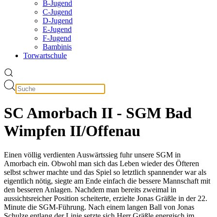
B-Jugend
C-Jugend
D-Jugend
E-Jugend
F-Jugend
Bambinis
Torwartschule
SC Amorbach II - SGM Bad
Wimpfen II/Offenau
Einen völlig verdienten Auswärtssieg fuhr unsere SGM in
Amorbach ein. Obwohl man sich das Leben wieder des Öfteren
selbst schwer machte und das Spiel so letztlich spannender war als
eigentlich nötig, siegte am Ende einfach die bessere Mannschaft mit
den besseren Anlagen. Nachdem man bereits zweimal in
aussichtsreicher Position scheiterte, erzielte Jonas Gräßle in der 22.
Minute die SGM-Führung. Nach einem langen Ball von Jonas
Schulze entlang der Linie setzte sich Herr Gräßle energisch im