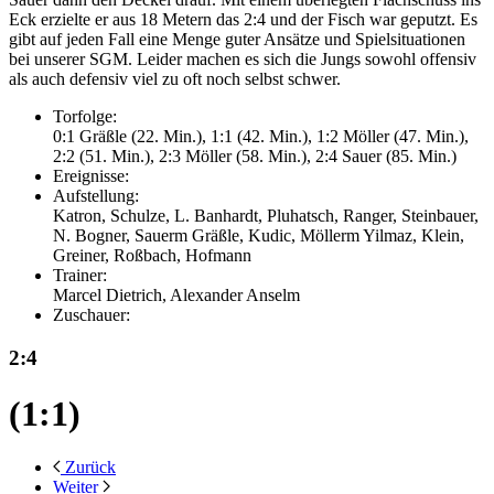
Eck erzielte er aus 18 Metern das 2:4 und der Fisch war geputzt. Es
gibt auf jeden Fall eine Menge guter Ansätze und Spielsituationen
bei unserer SGM. Leider machen es sich die Jungs sowohl offensiv
als auch defensiv viel zu oft noch selbst schwer.
Torfolge:
0:1 Gräßle (22. Min.), 1:1 (42. Min.), 1:2 Möller (47. Min.),
2:2 (51. Min.), 2:3 Möller (58. Min.), 2:4 Sauer (85. Min.)
Ereignisse:
Aufstellung:
Katron, Schulze, L. Banhardt, Pluhatsch, Ranger, Steinbauer,
N. Bogner, Sauerm Gräßle, Kudic, Möllerm Yilmaz, Klein,
Greiner, Roßbach, Hofmann
Trainer:
Marcel Dietrich, Alexander Anselm
Zuschauer:
2:4
(1:1)
Zurück
Weiter