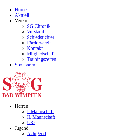
Home
Aktuell
Verein
SG Chronik
Vorstand
Schiedsrichter
Förderverein
Kontakt
Mitgliedschaft
Trainingszeiten
Sponsoren
Herren
I. Mannschaft
II. Mannschaft
Ü32
Jugend
A-Jugend