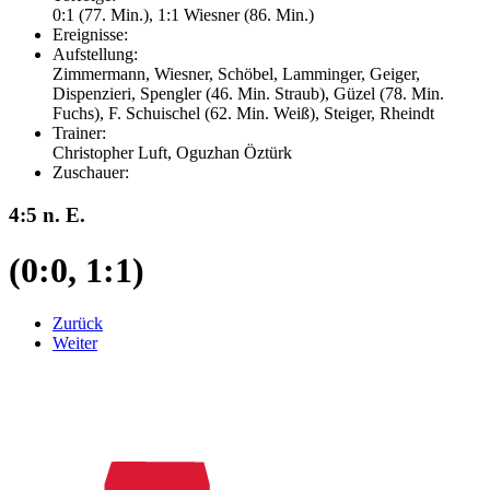
0:1 (77. Min.), 1:1 Wiesner (86. Min.)
Ereignisse:
Aufstellung:
Zimmermann, Wiesner, Schöbel, Lamminger, Geiger,
Dispenzieri, Spengler (46. Min. Straub), Güzel (78. Min.
Fuchs), F. Schuischel (62. Min. Weiß), Steiger, Rheindt
Trainer:
Christopher Luft, Oguzhan Öztürk
Zuschauer:
4:5 n. E.
(0:0, 1:1)
Zurück
Weiter