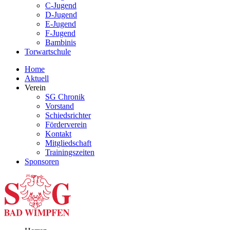
C-Jugend
D-Jugend
E-Jugend
F-Jugend
Bambinis
Torwartschule
Home
Aktuell
Verein
SG Chronik
Vorstand
Schiedsrichter
Förderverein
Kontakt
Mitgliedschaft
Trainingszeiten
Sponsoren