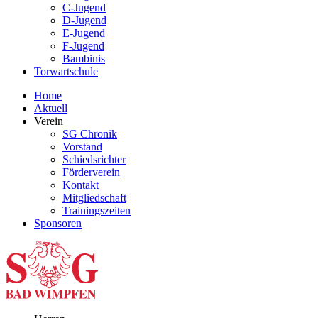
C-Jugend
D-Jugend
E-Jugend
F-Jugend
Bambinis
Torwartschule
Home
Aktuell
Verein
SG Chronik
Vorstand
Schiedsrichter
Förderverein
Kontakt
Mitgliedschaft
Trainingszeiten
Sponsoren