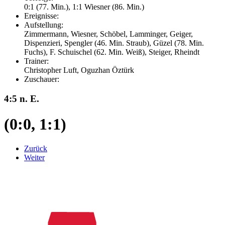
0:1 (77. Min.), 1:1 Wiesner (86. Min.)
Ereignisse:
Aufstellung:
Zimmermann, Wiesner, Schöbel, Lamminger, Geiger,
Dispenzieri, Spengler (46. Min. Straub), Güzel (78. Min.
Fuchs), F. Schuischel (62. Min. Weiß), Steiger, Rheindt
Trainer:
Christopher Luft, Oguzhan Öztürk
Zuschauer:
4:5 n. E.
(0:0, 1:1)
Zurück
Weiter