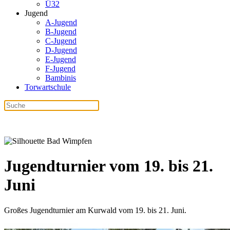
Ü32
Jugend
A-Jugend
B-Jugend
C-Jugend
D-Jugend
E-Jugend
F-Jugend
Bambinis
Torwartschule
Jugendturnier vom 19. bis 21.
Juni
Großes Jugendturnier am Kurwald vom 19. bis 21. Juni.