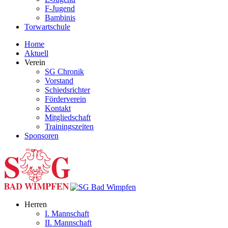
F-Jugend
Bambinis
Torwartschule
Home
Aktuell
Verein
SG Chronik
Vorstand
Schiedsrichter
Förderverein
Kontakt
Mitgliedschaft
Trainingszeiten
Sponsoren
Herren
I. Mannschaft
II. Mannschaft