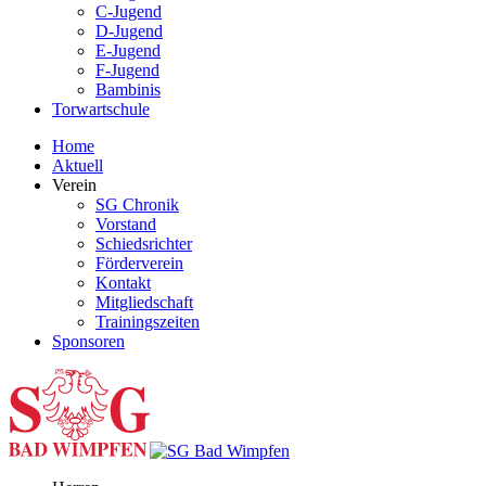
C-Jugend
D-Jugend
E-Jugend
F-Jugend
Bambinis
Torwartschule
Home
Aktuell
Verein
SG Chronik
Vorstand
Schiedsrichter
Förderverein
Kontakt
Mitgliedschaft
Trainingszeiten
Sponsoren