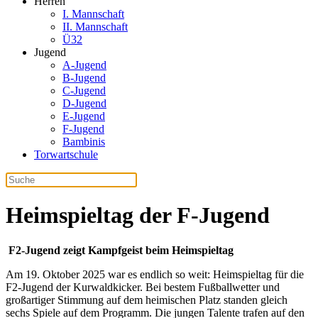
Herren
I. Mannschaft
II. Mannschaft
Ü32
Jugend
A-Jugend
B-Jugend
C-Jugend
D-Jugend
E-Jugend
F-Jugend
Bambinis
Torwartschule
Heimspieltag der F-Jugend
F2-Jugend zeigt Kampfgeist beim Heimspieltag
Am 19. Oktober 2025 war es endlich so weit: Heimspieltag für die
F2-Jugend der Kurwaldkicker. Bei bestem Fußballwetter und
großartiger Stimmung auf dem heimischen Platz standen gleich
sechs Spiele auf dem Programm. Die jungen Talente trafen auf den