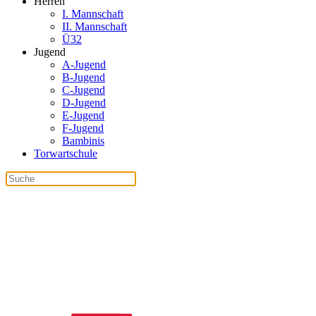
Herren
I. Mannschaft
II. Mannschaft
Ü32
Jugend
A-Jugend
B-Jugend
C-Jugend
D-Jugend
E-Jugend
F-Jugend
Bambinis
Torwartschule