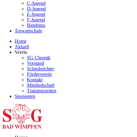
C-Jugend
D-Jugend
E-Jugend
F-Jugend
Bambinis
Torwartschule
Home
Aktuell
Verein
SG Chronik
Vorstand
Schiedsrichter
Förderverein
Kontakt
Mitgliedschaft
Trainingszeiten
Sponsoren