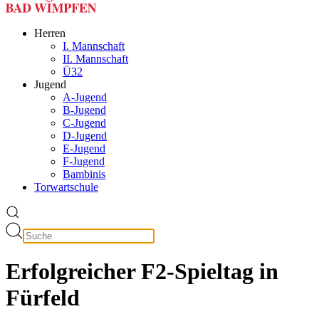
Herren
I. Mannschaft
II. Mannschaft
Ü32
Jugend
A-Jugend
B-Jugend
C-Jugend
D-Jugend
E-Jugend
F-Jugend
Bambinis
Torwartschule
Erfolgreicher F2-Spieltag in
Fürfeld