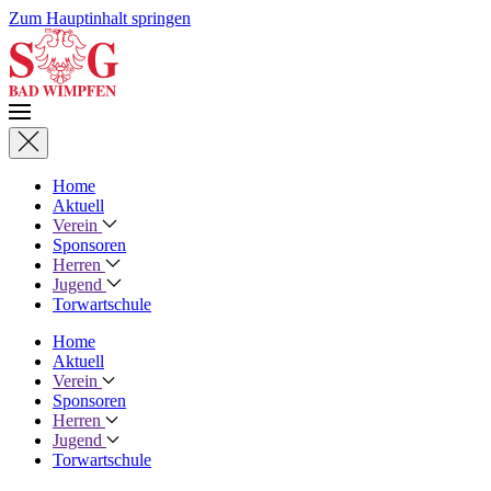
Zum Hauptinhalt springen
Home
Aktuell
Verein
Sponsoren
Herren
Jugend
Torwartschule
Home
Aktuell
Verein
Sponsoren
Herren
Jugend
Torwartschule