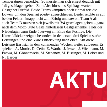
Temperaturen bemerkbar. So musste man sich erneut deutlich mit
1:6 geschlagen geben. Zum Abschluss des Spieltags wartete
Gastgeber Fürfeld. Beide Teams kämpften noch einmal wie die
Löwen, um den Spieltag positiv abzuschließen. Leider reichte es auf
beiden Feldern knapp nicht zum Erfolg und sowohl Team A als
auch Team B mussten sich jeweils mit 3:4 geschlagen geben – ganz
nach dem Motto: gute Gäste hinterlassen Gastgeschenke. Trotz der
Niederlagen zum Ende überwog am Ende das Positive. Die
Kurwaldkicker zeigten besonders in den ersten drei Spielen starke
Leistungen und eine klare Entwicklung nach oben. Auf diese
Leistung lässt sich in den kommenden Wochen weiter aufbauen. Es
spielten: A. Murtic, D. Cetin, E. Wartha, J. Jessen, J. Wiedmann, M.
Pacwa, M. Gönnenwein, M. Stepanov, M. Bissinger, M. Lober und
N. Harder