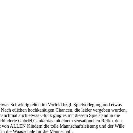
etwas Schwierigkeiten im Vorfeld bzgl. Spielverlegung und etwas
 Nach etlichen hochkarätigen Chancen, die leider vergeben wurden,
 manchmal auch etwas Glück ging es mit diesem Spielstand in die
verhinderte Gabriel Cankardas mit einem sensationellen Reflex den
st von ALLEN Kindern die tolle Mannschaftsleistung und der Wille
e in die Waagschale für die Mannschaft.