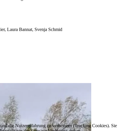
ier, Laura Bannat, Svenja Schmid
e und die Nutzererfahrung zu verbessern (Tracking Cookies). Sie
tionalitäten der Seite zur Verfügung stehen.