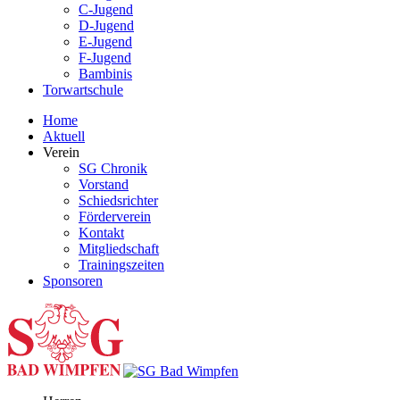
C-Jugend
D-Jugend
E-Jugend
F-Jugend
Bambinis
Torwartschule
Home
Aktuell
Verein
SG Chronik
Vorstand
Schiedsrichter
Förderverein
Kontakt
Mitgliedschaft
Trainingszeiten
Sponsoren