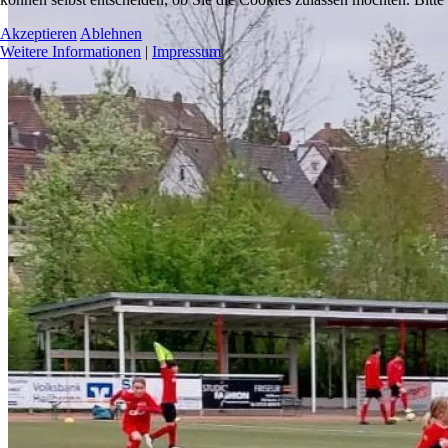
Akzeptieren
Ablehnen
Weitere Informationen
|
Impressum