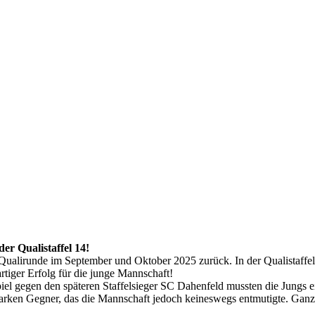
er Qualistaffel 14!
ualirunde im September und Oktober 2025 zurück. In der Qualistaffel 1
rtiger Erfolg für die junge Mannschaft!
spiel gegen den späteren Staffelsieger SC Dahenfeld mussten die Jungs e
tarken Gegner, das die Mannschaft jedoch keineswegs entmutigte. Gan