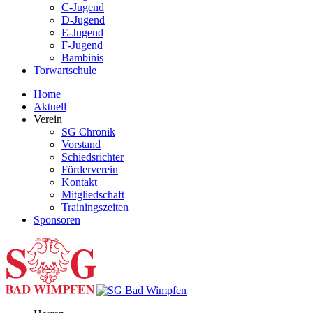
C-Jugend
D-Jugend
E-Jugend
F-Jugend
Bambinis
Torwartschule
Home
Aktuell
Verein
SG Chronik
Vorstand
Schiedsrichter
Förderverein
Kontakt
Mitgliedschaft
Trainingszeiten
Sponsoren