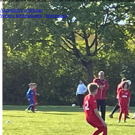
Akzeptieren
Ablehnen
Weitere Informationen
|
Impressum