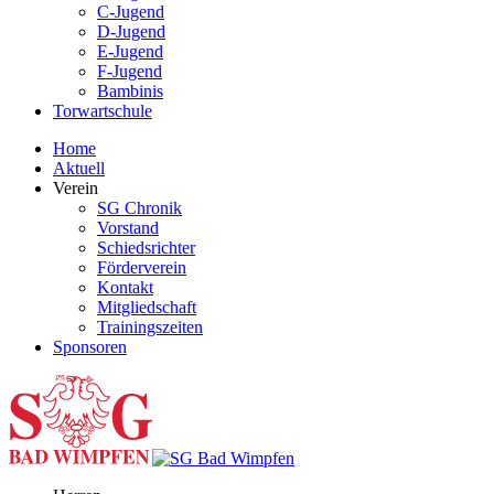
C-Jugend
D-Jugend
E-Jugend
F-Jugend
Bambinis
Torwartschule
Home
Aktuell
Verein
SG Chronik
Vorstand
Schiedsrichter
Förderverein
Kontakt
Mitgliedschaft
Trainingszeiten
Sponsoren