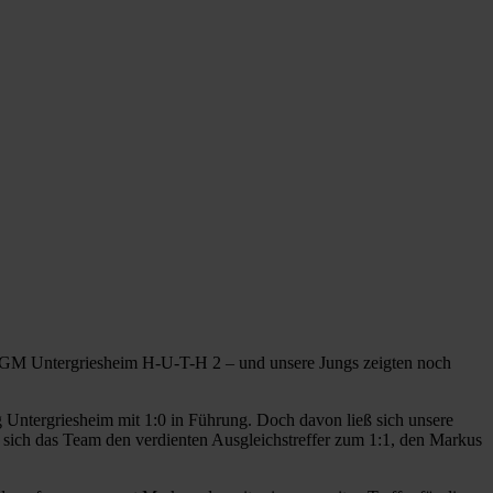
 SGM Untergriesheim H-U-T-H 2 – und unsere Jungs zeigten noch
g Untergriesheim mit 1:0 in Führung. Doch davon ließ sich unsere
 sich das Team den verdienten Ausgleichstreffer zum 1:1, den Markus