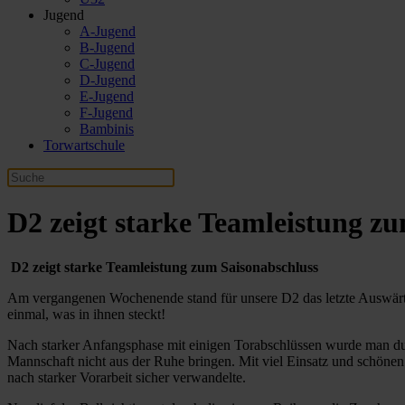
Jugend
A-Jugend
B-Jugend
C-Jugend
D-Jugend
E-Jugend
F-Jugend
Bambinis
Torwartschule
D2 zeigt starke Teamleistung z
D2 zeigt starke Teamleistung zum Saisonabschluss
Am vergangenen Wochenende stand für unsere D2 das letzte Auswärts
einmal, was in ihnen steckt!
Nach starker Anfangsphase mit einigen Torabschlüssen wurde man durc
Mannschaft nicht aus der Ruhe bringen. Mit viel Einsatz und schönen
nach starker Vorarbeit sicher verwandelte.