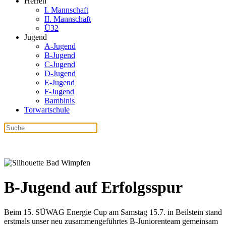
Herren
I. Mannschaft
II. Mannschaft
Ü32
Jugend
A-Jugend
B-Jugend
C-Jugend
D-Jugend
E-Jugend
F-Jugend
Bambinis
Torwartschule
B-Jugend auf Erfolgsspur
Beim 15. SÜWAG Energie Cup am Samstag 15.7. in Beilstein stand
erstmals unser neu zusammengeführtes B-Juniorenteam gemeinsam