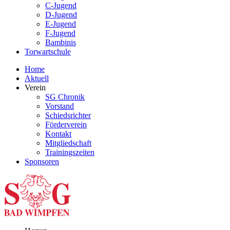
C-Jugend
D-Jugend
E-Jugend
F-Jugend
Bambinis
Torwartschule
Home
Aktuell
Verein
SG Chronik
Vorstand
Schiedsrichter
Förderverein
Kontakt
Mitgliedschaft
Trainingszeiten
Sponsoren