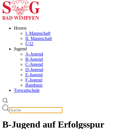
Herren
I. Mannschaft
II. Mannschaft
Ü32
Jugend
A-Jugend
B-Jugend
C-Jugend
D-Jugend
E-Jugend
F-Jugend
Bambinis
Torwartschule
B-Jugend auf Erfolgsspur